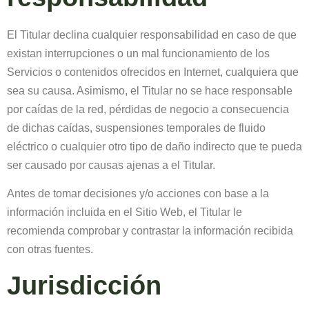
El Titular declina cualquier responsabilidad en caso de que
existan interrupciones o un mal funcionamiento de los
Servicios o contenidos ofrecidos en Internet, cualquiera que
sea su causa. Asimismo, el Titular no se hace responsable
por caídas de la red, pérdidas de negocio a consecuencia
de dichas caídas, suspensiones temporales de fluido
eléctrico o cualquier otro tipo de daño indirecto que te pueda
ser causado por causas ajenas a el Titular.
Antes de tomar decisiones y/o acciones con base a la
información incluida en el Sitio Web, el Titular le
recomienda comprobar y contrastar la información recibida
con otras fuentes.
Jurisdicción