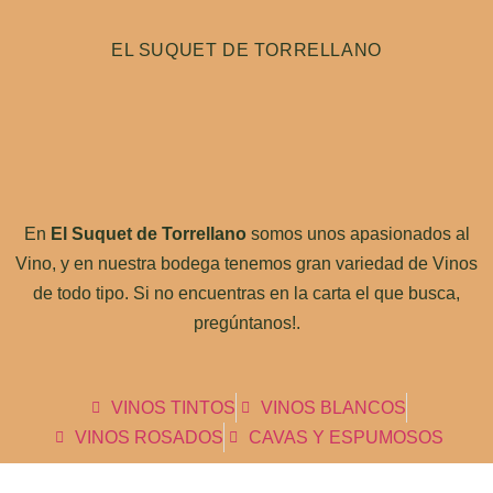
EL SUQUET DE TORRELLANO
En
El Suquet de Torrellano
somos unos apasionados al
Vino, y en nuestra bodega tenemos gran variedad de Vinos
de todo tipo. Si no encuentras en la carta el que busca,
pregúntanos!.
VINOS TINTOS
VINOS BLANCOS
VINOS ROSADOS
CAVAS Y ESPUMOSOS