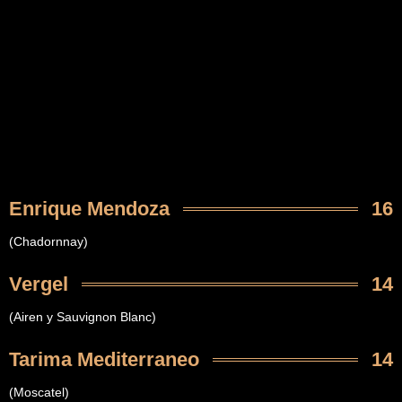
Enrique Mendoza
16
(Chadornnay)
Vergel
14
(Airen y Sauvignon Blanc)
Tarima Mediterraneo
14
(Moscatel)