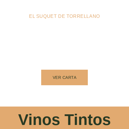
EL SUQUET DE TORRELLANO
VER CARTA
Vinos Tintos