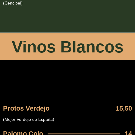
(Cencibel)
Vinos Blancos
Protos Verdejo
15,50
(Mejor Verdejo de España)
Palomo Cojo
14