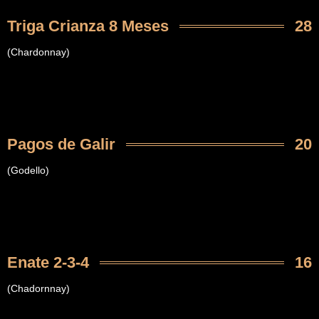
Triga Crianza 8 Meses
28
(Chardonnay)
Pagos de Galir
20
(Godello)
Enate 2-3-4
16
(Chadornnay)