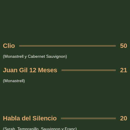
Clio
50
(Monastrell y Cabernet Sauvignon)
Juan Gil 12 Meses
21
(Monastrell)
Habla del Silencio
20
(Syrah, Tempranillo, Sauvignon y Franc)