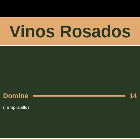
Vinos Rosados
Domine
14
(Tempranillo)