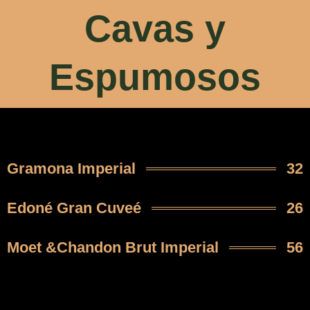
Cavas y
Espumosos
Gramona Imperial
32
Edoné Gran Cuveé
26
Moet &Chandon Brut Imperial
56