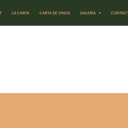
T
LA CARTA
CARTA DE VINOS
GALERIA
CONTAC